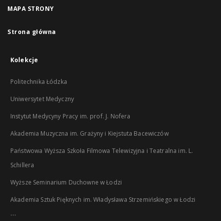
MAPA STRONY
Strona główna
Kolekcje
Politechnika Łódzka
Uniwersytet Medyczny
Instytut Medycyny Pracy im. prof. J. Nofera
Akademia Muzyczna im. Grażyny i Kiejstuta Bacewiczów
Państwowa Wyższa Szkoła Filmowa Telewizyjna i Teatralna im. L.
Schillera
Wyższe Seminarium Duchowne w Łodzi
Akademia Sztuk Pięknych im. Władysława Strzemińskiego w Łodzi
...