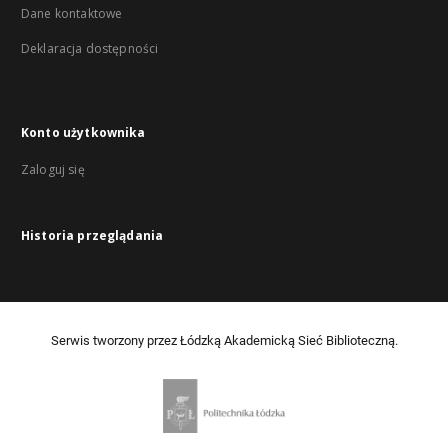
Dane kontaktowe
Deklaracja dostępności
Konto użytkownika
Zaloguj się
Historia przeglądania
Serwis tworzony przez Łódzką Akademicką Sieć Biblioteczną.