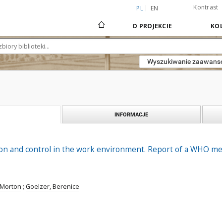
Kontrast
PL
EN
O PROJEKCIE
KOL
Wyszukiwanie zaawan
INFORMACJE
on and control in the work environment. Report of a WHO me
 Morton
;
Goelzer, Berenice