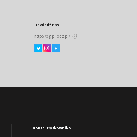
Odwiedź nas!
http://bg.p.lodz.pl/
Konto użytkownika