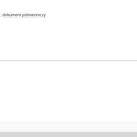
;
dokument piśmienniczy