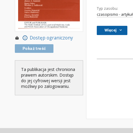
Typ zasobu:
czasopismo - artykuł
Więcej
Dostęp ograniczony
Pokaż treść
Ta publikacja jest chroniona
prawem autorskim. Dostęp
do jej cyfrowej wersji jest
możliwy po zalogowaniu.