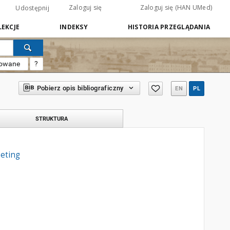
Zaloguj się
Zaloguj się (HAN UMed)
Udostępnij
EKCJE
INDEKSY
HISTORIA PRZEGLĄDANIA
sowane
?
Pobierz opis bibliograficzny
EN
PL
STRUKTURA
eting