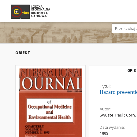
OBIEKT
OPIS
Tytuł:
Hazard preventi
Autor:
Swuste, Paul
;
Corn,
Data wydania:
1995