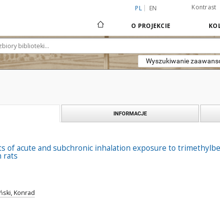
Kontrast
PL
EN
O PROJEKCIE
KOL
Wyszukiwanie zaawan
INFORMACJE
cts of acute and subchronic inhalation exposure to trimethy
 rats
ński, Konrad