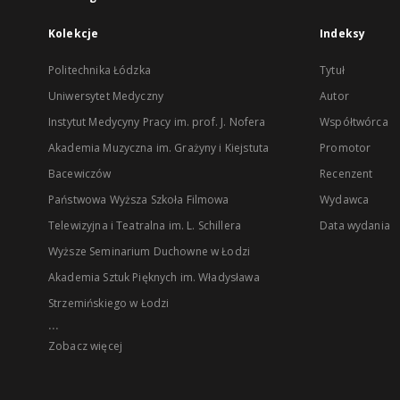
Kolekcje
Indeksy
Politechnika Łódzka
Tytuł
Uniwersytet Medyczny
Autor
Instytut Medycyny Pracy im. prof. J. Nofera
Współtwórca
Akademia Muzyczna im. Grażyny i Kiejstuta
Promotor
Bacewiczów
Recenzent
Państwowa Wyższa Szkoła Filmowa
Wydawca
Telewizyjna i Teatralna im. L. Schillera
Data wydania
Wyższe Seminarium Duchowne w Łodzi
Akademia Sztuk Pięknych im. Władysława
Strzemińskiego w Łodzi
...
Zobacz więcej