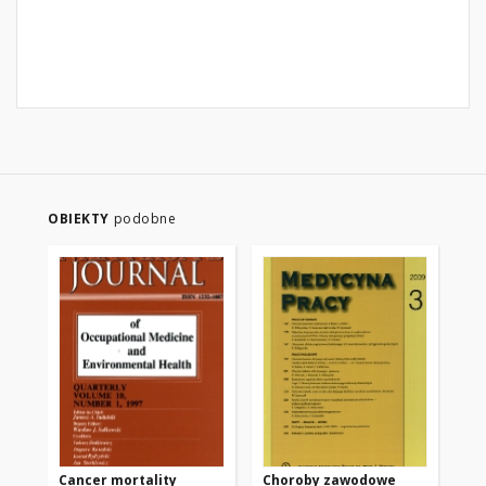
OBIEKTY
podobne
Cancer mortality
Choroby zawodowe
Ch