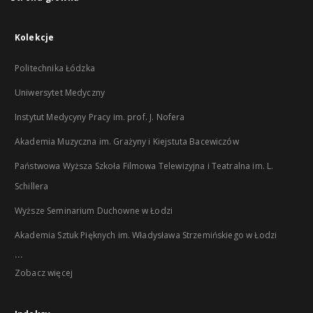
Kolekcje
Politechnika Łódzka
Uniwersytet Medyczny
Instytut Medycyny Pracy im. prof. J. Nofera
Akademia Muzyczna im. Grażyny i Kiejstuta Bacewiczów
Państwowa Wyższa Szkoła Filmowa Telewizyjna i Teatralna im. L.
Schillera
Wyższe Seminarium Duchowne w Łodzi
Akademia Sztuk Pięknych im. Władysława Strzemińskiego w Łodzi
...
Zobacz więcej