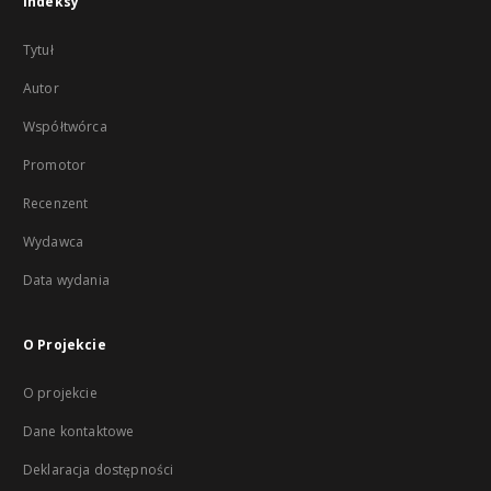
Indeksy
Tytuł
Autor
Współtwórca
Promotor
Recenzent
Wydawca
Data wydania
O Projekcie
O projekcie
Dane kontaktowe
Deklaracja dostępności