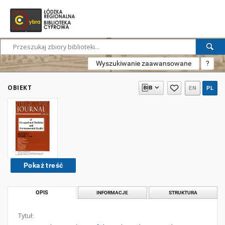
Wyszukiwanie zaawansowane
?
OBIEKT
EN
PL
Pokaż treść
OPIS
INFORMACJE
STRUKTURA
Tytuł: