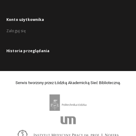
Konto użytkownika
Zaloguj się
Historia przeglądania
Serwis tworzony przez Łódzką Akademicką Sieć Biblioteczną.