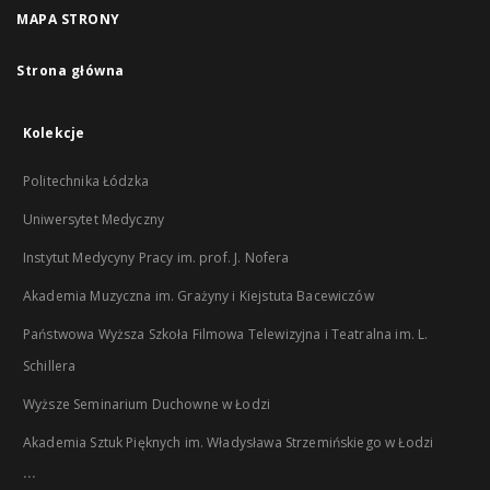
MAPA STRONY
Strona główna
Kolekcje
Politechnika Łódzka
Uniwersytet Medyczny
Instytut Medycyny Pracy im. prof. J. Nofera
Akademia Muzyczna im. Grażyny i Kiejstuta Bacewiczów
Państwowa Wyższa Szkoła Filmowa Telewizyjna i Teatralna im. L.
Schillera
Wyższe Seminarium Duchowne w Łodzi
Akademia Sztuk Pięknych im. Władysława Strzemińskiego w Łodzi
...