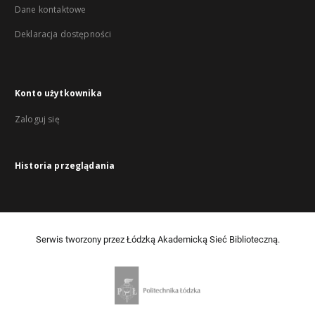
Dane kontaktowe
Deklaracja dostępności
Konto użytkownika
Zaloguj się
Historia przeglądania
Serwis tworzony przez Łódzką Akademicką Sieć Biblioteczną.