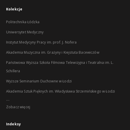
Kolekcje
Politechnika Łódzka
Uniwersytet Medyczny
Instytut Medycyny Pracy im. prof. J. Nofera
Akademia Muzyczna im. Grażyny i Kiejstuta Bacewiczów
Państwowa Wyższa Szkoła Filmowa Telewizyjna i Teatralna im. L.
Schillera
Wyższe Seminarium Duchowne w Łodzi
Akademia Sztuk Pięknych im. Władysława Strzemińskiego w Łodzi
...
Zobacz więcej
Indeksy