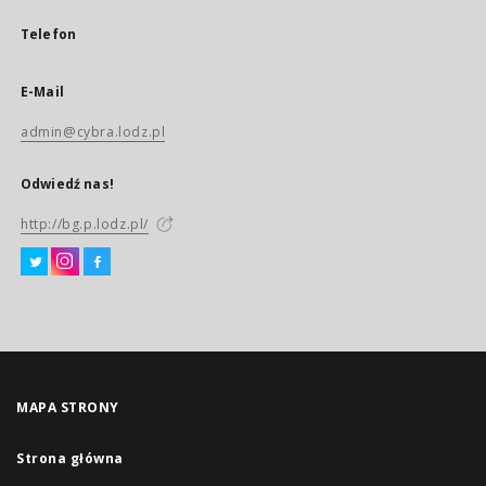
Telefon
E-Mail
admin@cybra.lodz.pl
Odwiedź nas!
http://bg.p.lodz.pl/
MAPA STRONY
Strona główna