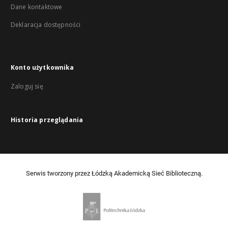
Dane kontaktowe
Deklaracja dostępności
Konto użytkownika
Zaloguj się
Historia przeglądania
Serwis tworzony przez Łódzką Akademicką Sieć Biblioteczną.