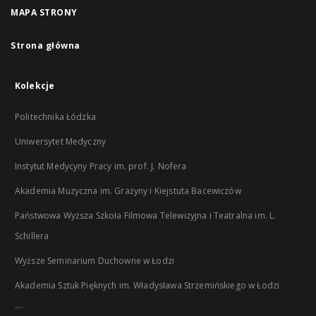
MAPA STRONY
Strona główna
Kolekcje
Politechnika Łódzka
Uniwersytet Medyczny
Instytut Medycyny Pracy im. prof. J. Nofera
Akademia Muzyczna im. Grażyny i Kiejstuta Bacewiczów
Państwowa Wyższa Szkoła Filmowa Telewizyjna i Teatralna im. L.
Schillera
Wyższe Seminarium Duchowne w Łodzi
Akademia Sztuk Pięknych im. Władysława Strzemińskiego w Łodzi
...