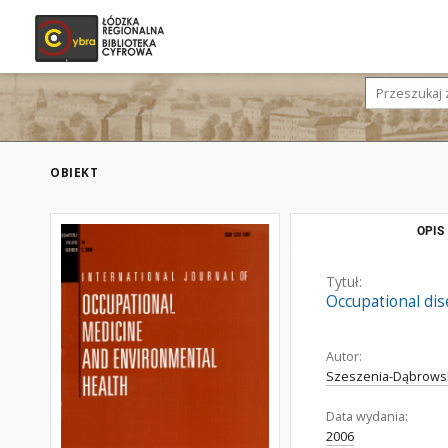
OBIEKT
OPIS
Tytuł:
Occupational dis
Autor:
Szeszenia-Dąbrowsk
Data wydania:
2006