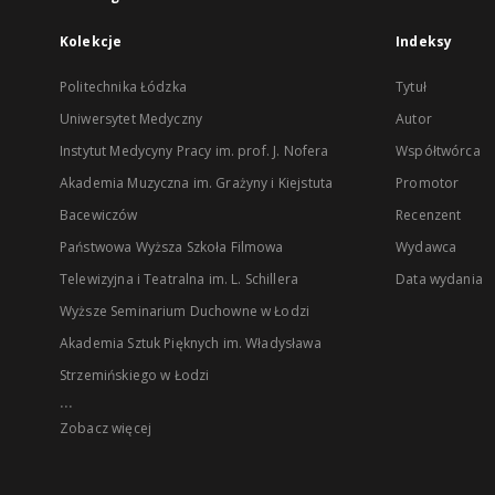
Kolekcje
Indeksy
Politechnika Łódzka
Tytuł
Uniwersytet Medyczny
Autor
Instytut Medycyny Pracy im. prof. J. Nofera
Współtwórca
Akademia Muzyczna im. Grażyny i Kiejstuta
Promotor
Bacewiczów
Recenzent
Państwowa Wyższa Szkoła Filmowa
Wydawca
Telewizyjna i Teatralna im. L. Schillera
Data wydania
Wyższe Seminarium Duchowne w Łodzi
Akademia Sztuk Pięknych im. Władysława
Strzemińskiego w Łodzi
...
Zobacz więcej