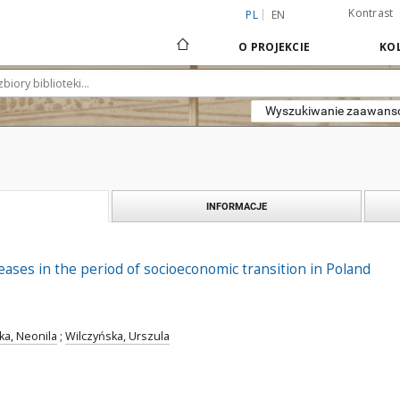
Kontrast
PL
EN
O PROJEKCIE
KOL
Wyszukiwanie zaawan
INFORMACJE
eases in the period of socioeconomic transition in Poland
a, Neonila
;
Wilczyńska, Urszula