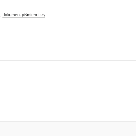
;
dokument piśmienniczy