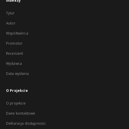
Indeksy
Tytuł
Autor
Współtwórca
Promotor
Recenzent
Wydawca
Data wydania
O Projekcie
O projekcie
Dane kontaktowe
Deklaracja dostępności