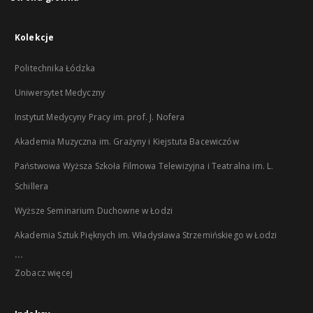
Kolekcje
Politechnika Łódzka
Uniwersytet Medyczny
Instytut Medycyny Pracy im. prof. J. Nofera
Akademia Muzyczna im. Grażyny i Kiejstuta Bacewiczów
Państwowa Wyższa Szkoła Filmowa Telewizyjna i Teatralna im. L.
Schillera
Wyższe Seminarium Duchowne w Łodzi
Akademia Sztuk Pięknych im. Władysława Strzemińskiego w Łodzi
...
Zobacz więcej