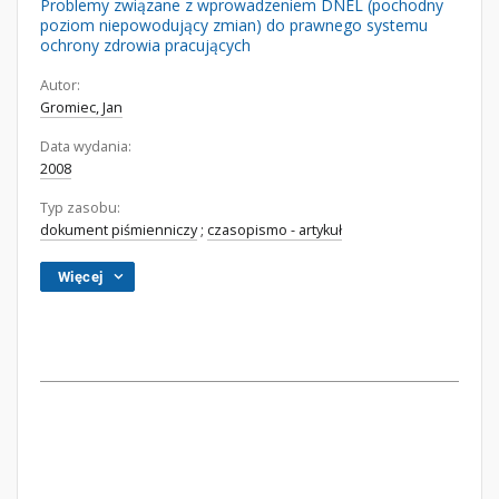
Problemy związane z wprowadzeniem DNEL (pochodny
poziom niepowodujący zmian) do prawnego systemu
ochrony zdrowia pracujących
Autor:
Gromiec, Jan
Data wydania:
2008
Typ zasobu:
dokument piśmienniczy
;
czasopismo - artykuł
Więcej