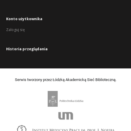
Konto użytkownika
Zaloguj się
Historia przeglądania
Serwis tworzony przez Łódzką Akademicką Sieć Biblioteczną.