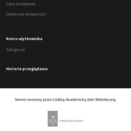
Dane kontaktowe
Deklaracja dostępności
Konto użytkownika
Zaloguj się
Historia przeglądania
Serwis tworzony przez Łódzką Akademicką Sieć Biblioteczną.