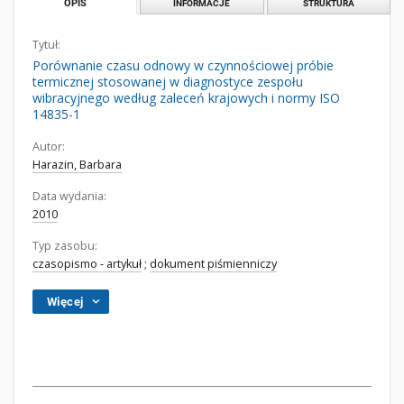
OPIS
INFORMACJE
STRUKTURA
Tytuł:
Porównanie czasu odnowy w czynnościowej próbie
termicznej stosowanej w diagnostyce zespołu
wibracyjnego według zaleceń krajowych i normy ISO
14835-1
Autor:
Harazin, Barbara
Data wydania:
2010
Typ zasobu:
czasopismo - artykuł
;
dokument piśmienniczy
Więcej