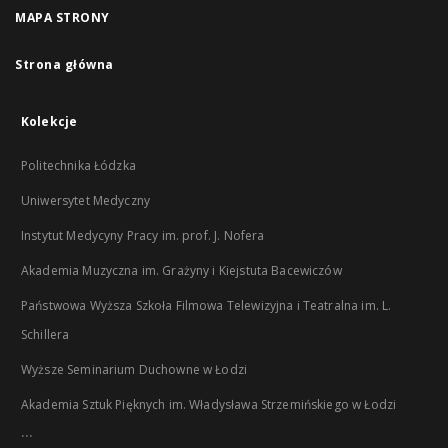
MAPA STRONY
Strona główna
Kolekcje
Politechnika Łódzka
Uniwersytet Medyczny
Instytut Medycyny Pracy im. prof. J. Nofera
Akademia Muzyczna im. Grażyny i Kiejstuta Bacewiczów
Państwowa Wyższa Szkoła Filmowa Telewizyjna i Teatralna im. L.
Schillera
Wyższe Seminarium Duchowne w Łodzi
Akademia Sztuk Pięknych im. Władysława Strzemińskiego w Łodzi
...