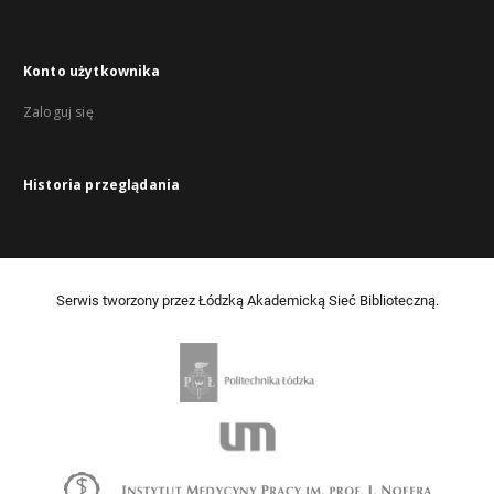
Konto użytkownika
Zaloguj się
Historia przeglądania
Serwis tworzony przez Łódzką Akademicką Sieć Biblioteczną.