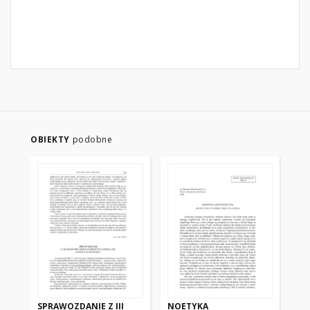
OBIEKTY
podobne
SPRAWOZDANIE Z III
NOETYKA
LA