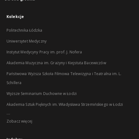
Kolekcje
Politechnika Łódzka
Uniwersytet Medyczny
Instytut Medycyny Pracy im. prof. J. Nofera
Akademia Muzyczna im. Grażyny i Kiejstuta Bacewiczów
Państwowa Wyższa Szkoła Filmowa Telewizyjna i Teatralna im. L.
Schillera
Wyższe Seminarium Duchowne w Łodzi
Akademia Sztuk Pięknych im. Władysława Strzemińskiego w Łodzi
...
Zobacz więcej