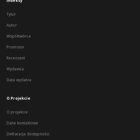
Indeksy
Tytuł
Autor
Współtwórca
Promotor
Recenzent
Wydawca
Data wydania
O Projekcie
O projekcie
Dane kontaktowe
Deklaracja dostępności