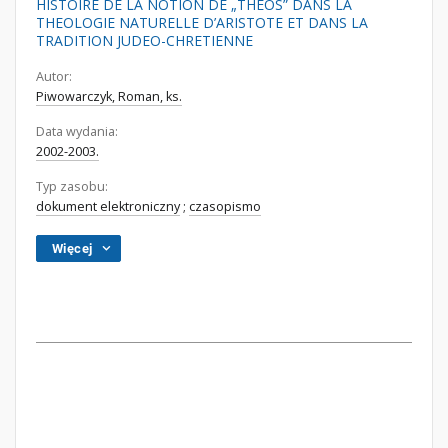
HISTOIRE DE LA NOTION DE „THEOS” DANS LA
THEOLOGIE NATURELLE D’ARISTOTE ET DANS LA
TRADITION JUDEO-CHRETIENNE
Autor:
Piwowarczyk, Roman, ks.
Data wydania:
2002-2003.
Typ zasobu:
dokument elektroniczny
;
czasopismo
Więcej