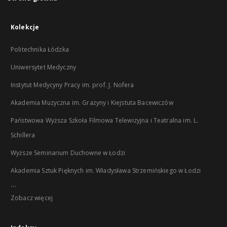
Kolekcje
Politechnika Łódzka
Uniwersytet Medyczny
Instytut Medycyny Pracy im. prof. J. Nofera
Akademia Muzyczna im. Grażyny i Kiejstuta Bacewiczów
Państwowa Wyższa Szkoła Filmowa Telewizyjna i Teatralna im. L.
Schillera
Wyższe Seminarium Duchowne w Łodzi
Akademia Sztuk Pięknych im. Władysława Strzemińskiego w Łodzi
...
Zobacz więcej