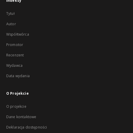
Indeksy
Tytuł
Autor
Współtwórca
Promotor
Recenzent
Wydawca
Data wydania
O Projekcie
O projekcie
Dane kontaktowe
Deklaracja dostępności