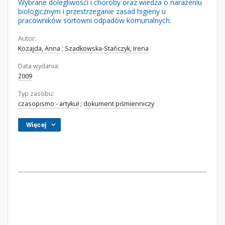
Wybrane dolegliwośći i choroby oraz wiedza o narażeniu
biologicznym i przestrzeganie zasad higieny u
pracowników sortowni odpadów komunalnych.
Autor:
Kozajda, Anna
;
Szadkowska-Stańczyk, Irena
Data wydania:
2009
Typ zasobu:
czasopismo - artykuł
;
dokument piśmienniczy
Więcej