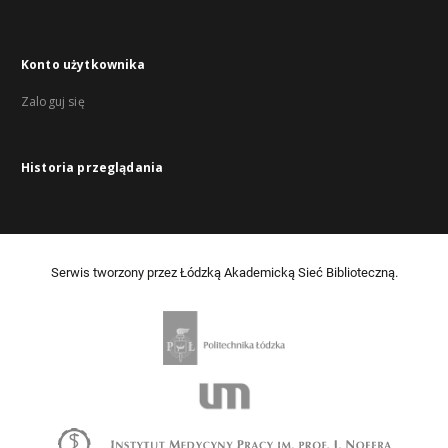
Konto użytkownika
Zaloguj się
Historia przeglądania
Serwis tworzony przez Łódzką Akademicką Sieć Biblioteczną.