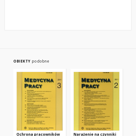
OBIEKTY
podobne
Ochrona pracowników
Narażenie na czynniki
Dz