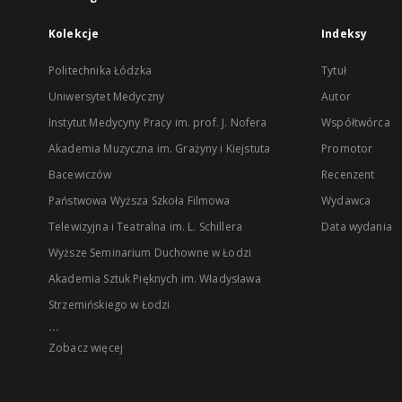
Kolekcje
Indeksy
Politechnika Łódzka
Tytuł
Uniwersytet Medyczny
Autor
Instytut Medycyny Pracy im. prof. J. Nofera
Współtwórca
Akademia Muzyczna im. Grażyny i Kiejstuta
Promotor
Bacewiczów
Recenzent
Państwowa Wyższa Szkoła Filmowa
Wydawca
Telewizyjna i Teatralna im. L. Schillera
Data wydania
Wyższe Seminarium Duchowne w Łodzi
Akademia Sztuk Pięknych im. Władysława
Strzemińskiego w Łodzi
...
Zobacz więcej