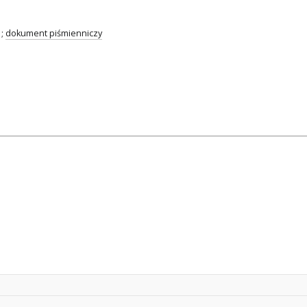
;
dokument piśmienniczy