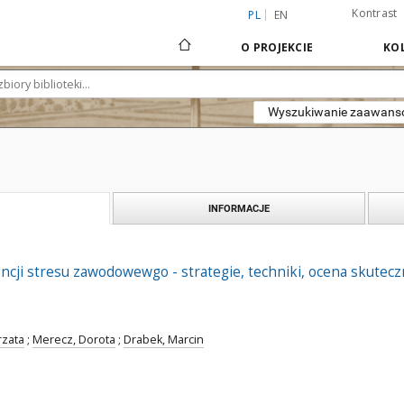
Kontrast
PL
EN
O PROJEKCIE
KOL
Wyszukiwanie zaawan
INFORMACJE
ji stresu zawodowewgo - strategie, techniki, ocena skuteczn
zata
;
Merecz, Dorota
;
Drabek, Marcin