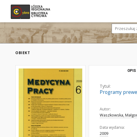
OBIEKT
OPIS
Tytuł:
Programy prewenc
Autor:
Waszkowska, Małgor
Data wydania:
2009