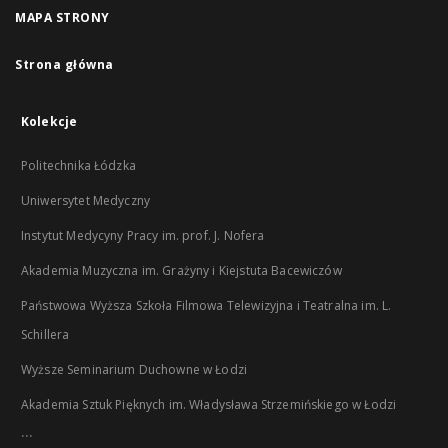
MAPA STRONY
Strona główna
Kolekcje
Politechnika Łódzka
Uniwersytet Medyczny
Instytut Medycyny Pracy im. prof. J. Nofera
Akademia Muzyczna im. Grażyny i Kiejstuta Bacewiczów
Państwowa Wyższa Szkoła Filmowa Telewizyjna i Teatralna im. L.
Schillera
Wyższe Seminarium Duchowne w Łodzi
Akademia Sztuk Pięknych im. Władysława Strzemińskiego w Łodzi
...