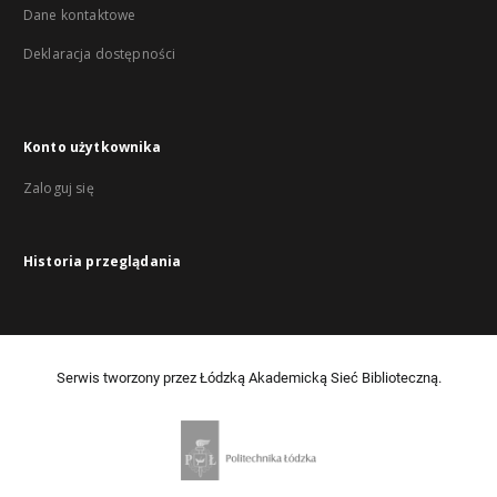
Dane kontaktowe
Deklaracja dostępności
Konto użytkownika
Zaloguj się
Historia przeglądania
Serwis tworzony przez Łódzką Akademicką Sieć Biblioteczną.