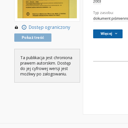
2003
Typ zasobu:
dokument piśmienni
Dostęp ograniczony
Więcej
Pokaż treść
Ta publikacja jest chroniona
prawem autorskim. Dostęp
do jej cyfrowej wersji jest
możliwy po zalogowaniu.