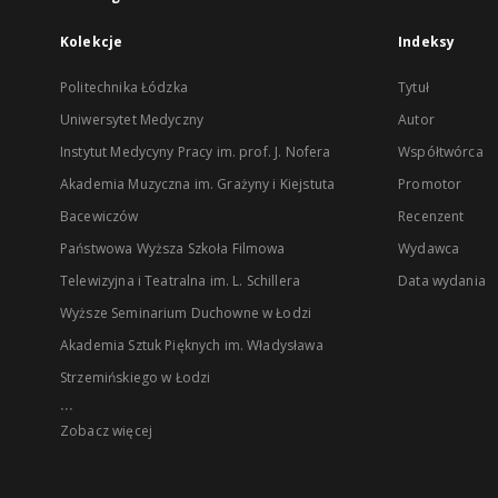
Kolekcje
Indeksy
Politechnika Łódzka
Tytuł
Uniwersytet Medyczny
Autor
Instytut Medycyny Pracy im. prof. J. Nofera
Współtwórca
Akademia Muzyczna im. Grażyny i Kiejstuta
Promotor
Bacewiczów
Recenzent
Państwowa Wyższa Szkoła Filmowa
Wydawca
Telewizyjna i Teatralna im. L. Schillera
Data wydania
Wyższe Seminarium Duchowne w Łodzi
Akademia Sztuk Pięknych im. Władysława
Strzemińskiego w Łodzi
...
Zobacz więcej