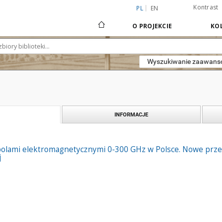
Kontrast
PL
EN
O PROJEKCIE
KOL
Wyszukiwanie zaawan
INFORMACJE
olami elektromagnetycznymi 0-300 GHz w Polsce. Nowe przep
j