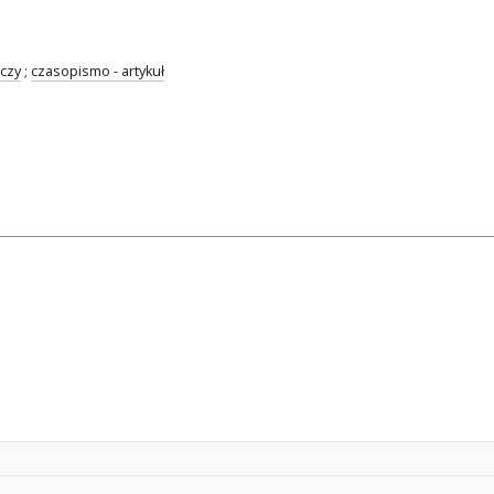
czy
;
czasopismo - artykuł