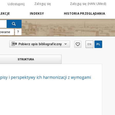
Zaloguj się
Zaloguj się (HAN UMed)
Udostępnij
EKCJE
INDEKSY
HISTORIA PRZEGLĄDANIA
sowane
?
Pobierz opis bibliograficzny
EN
PL
STRUKTURA
isy i perspektywy ich harmonizacji z wymogami