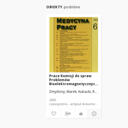
OBIEKTY
podobne
Prace Komisji do spraw
Problemów
Bioelektromagnetycznych
Polskiego Towarzystwa
Zmyślony, Marek
Kubacki, Roman
Aniołczyk, Ha
Badań Radiacyjnych w
zakresie weryfikacji
krajowych przepisów o
2005
najwyższych
czasopismo - artykuł dokument piśmienniczy
dopuszczalnych
natężeniach w polach
eletromagnetycznych