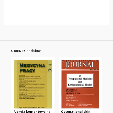
OBIEKTY
podobne
Alergia kontaktowa na
Occupational skin
Al