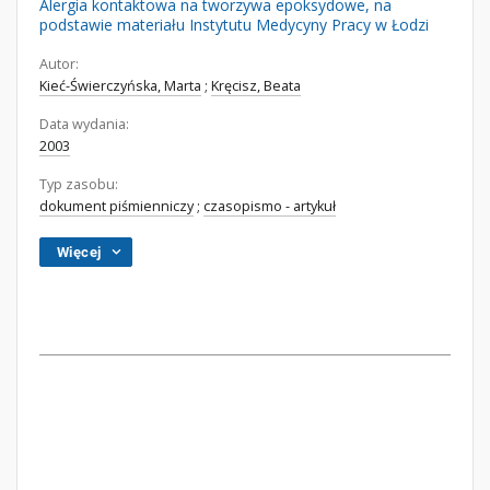
Alergia kontaktowa na tworzywa epoksydowe, na
podstawie materiału Instytutu Medycyny Pracy w Łodzi
Autor:
Kieć-Świerczyńska, Marta
;
Kręcisz, Beata
Data wydania:
2003
Typ zasobu:
dokument piśmienniczy
;
czasopismo - artykuł
Więcej