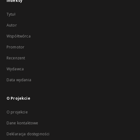
Indeksy
Tytuł
Autor
Współtwórca
Promotor
Recenzent
Wydawca
Data wydania
O Projekcie
O projekcie
Dane kontaktowe
Deklaracja dostępności