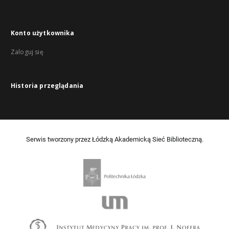
Konto użytkownika
Zaloguj się
Historia przeglądania
Serwis tworzony przez Łódzką Akademicką Sieć Biblioteczną.