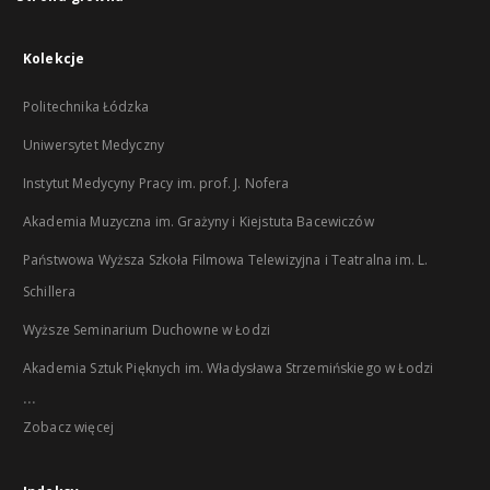
Kolekcje
Politechnika Łódzka
Uniwersytet Medyczny
Instytut Medycyny Pracy im. prof. J. Nofera
Akademia Muzyczna im. Grażyny i Kiejstuta Bacewiczów
Państwowa Wyższa Szkoła Filmowa Telewizyjna i Teatralna im. L.
Schillera
Wyższe Seminarium Duchowne w Łodzi
Akademia Sztuk Pięknych im. Władysława Strzemińskiego w Łodzi
...
Zobacz więcej