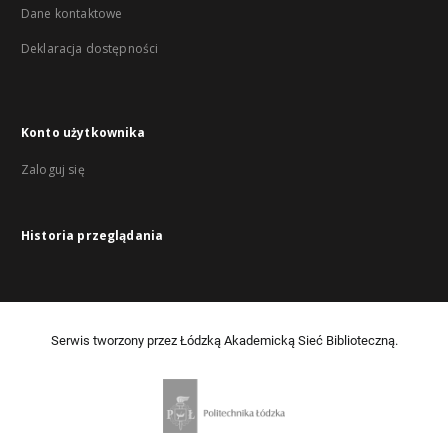
Dane kontaktowe
Deklaracja dostępności
Konto użytkownika
Zaloguj się
Historia przeglądania
Serwis tworzony przez Łódzką Akademicką Sieć Biblioteczną.