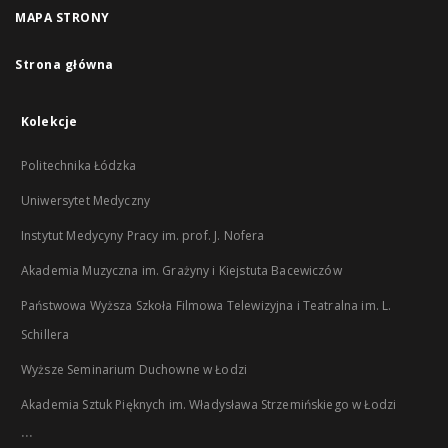
MAPA STRONY
Strona główna
Kolekcje
Politechnika Łódzka
Uniwersytet Medyczny
Instytut Medycyny Pracy im. prof. J. Nofera
Akademia Muzyczna im. Grażyny i Kiejstuta Bacewiczów
Państwowa Wyższa Szkoła Filmowa Telewizyjna i Teatralna im. L.
Schillera
Wyższe Seminarium Duchowne w Łodzi
Akademia Sztuk Pięknych im. Władysława Strzemińskiego w Łodzi
...