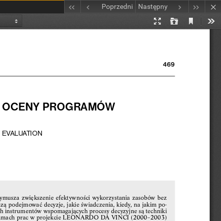
Poprzedni
Następny