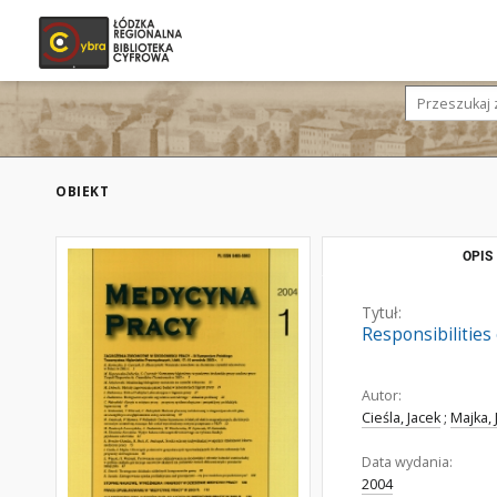
OBIEKT
OPIS
Tytuł:
Responsibilities
Autor:
Cieśla, Jacek
;
Majka, 
Data wydania:
2004