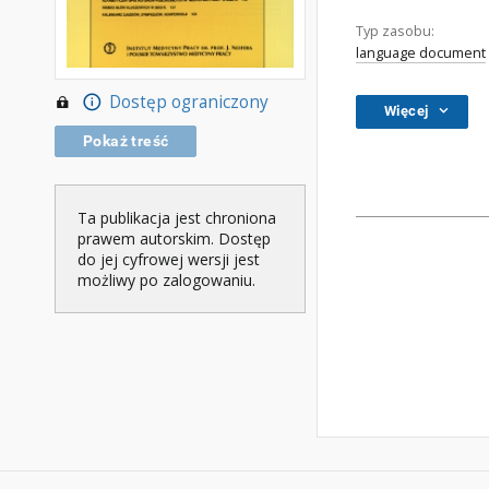
Typ zasobu:
language document
Dostęp ograniczony
Więcej
Pokaż treść
Ta publikacja jest chroniona
prawem autorskim. Dostęp
do jej cyfrowej wersji jest
możliwy po zalogowaniu.