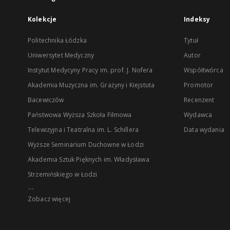
Kolekcje
Indeksy
Politechnika Łódzka
Tytuł
Uniwersytet Medyczny
Autor
Instytut Medycyny Pracy im. prof. J. Nofera
Współtwórca
Akademia Muzyczna im. Grażyny i Kiejstuta
Promotor
Bacewiczów
Recenzent
Państwowa Wyższa Szkoła Filmowa
Wydawca
Telewizyjna i Teatralna im. L. Schillera
Data wydania
Wyższe Seminarium Duchowne w Łodzi
Akademia Sztuk Pięknych im. Władysława
Strzemińskiego w Łodzi
...
Zobacz więcej