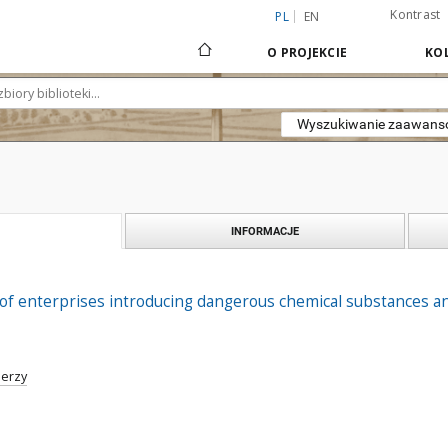
Kontrast
PL
EN
O PROJEKCIE
KOL
Wyszukiwanie zaawan
INFORMACJE
 of enterprises introducing dangerous chemical substances a
Jerzy