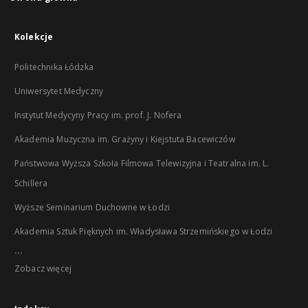
Kolekcje
Politechnika Łódzka
Uniwersytet Medyczny
Instytut Medycyny Pracy im. prof. J. Nofera
Akademia Muzyczna im. Grażyny i Kiejstuta Bacewiczów
Państwowa Wyższa Szkoła Filmowa Telewizyjna i Teatralna im. L.
Schillera
Wyższe Seminarium Duchowne w Łodzi
Akademia Sztuk Pięknych im. Władysława Strzemińskiego w Łodzi
...
Zobacz więcej