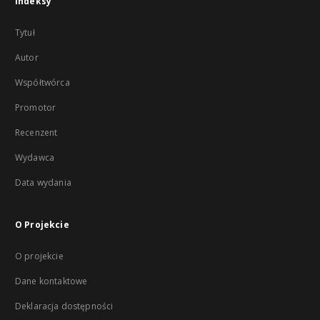
Indeksy
Tytuł
Autor
Współtwórca
Promotor
Recenzent
Wydawca
Data wydania
O Projekcie
O projekcie
Dane kontaktowe
Deklaracja dostępności