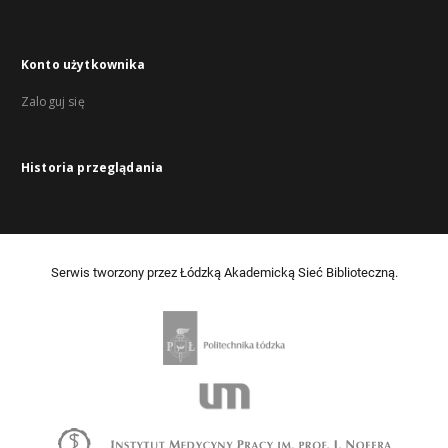
Konto użytkownika
Zaloguj się
Historia przeglądania
Serwis tworzony przez Łódzką Akademicką Sieć Biblioteczną.