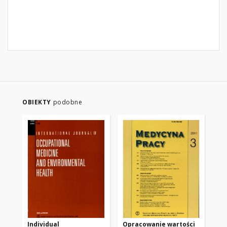
OBIEKTY
podobne
Individual
Opracowanie wartości
Pr