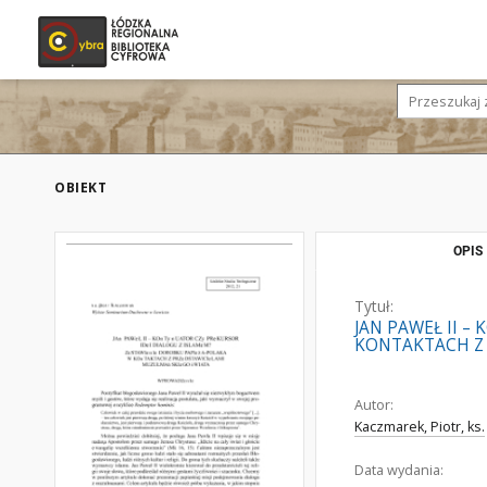
OBIEKT
OPIS
Tytuł:
JAN PAWEŁ II 
KONTAKTACH Z
Autor:
Kaczmarek, Piotr, ks.
Data wydania: