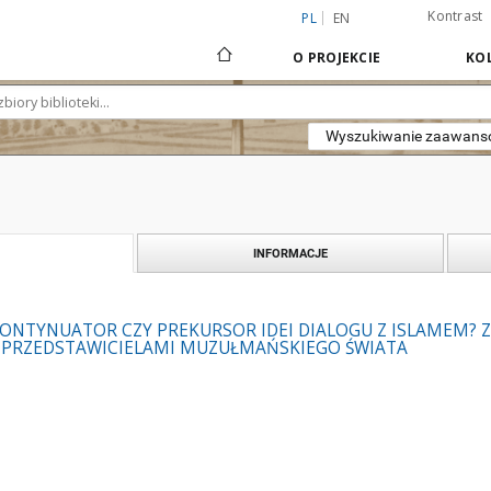
Kontrast
PL
EN
O PROJEKCIE
KOL
Wyszukiwanie zaawan
INFORMACJE
– KONTYNUATOR CZY PREKURSOR IDEI DIALOGU Z ISLAMEM?
 PRZEDSTAWICIELAMI MUZUŁMAŃSKIEGO ŚWIATA