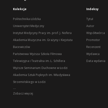
Kolekcje
Indeksy
Politechnika Łódzka
Tytuł
Uniwersytet Medyczny
Autor
Instytut Medycyny Pracy im. prof. J. Nofera
Współtwórca
Akademia Muzyczna im. Grażyny i Kiejstuta
Promotor
Bacewiczów
Recenzent
Państwowa Wyższa Szkoła Filmowa
Wydawca
Telewizyjna i Teatralna im. L. Schillera
Data wydania
Wyższe Seminarium Duchowne w Łodzi
Akademia Sztuk Pięknych im. Władysława
Strzemińskiego w Łodzi
...
Zobacz więcej