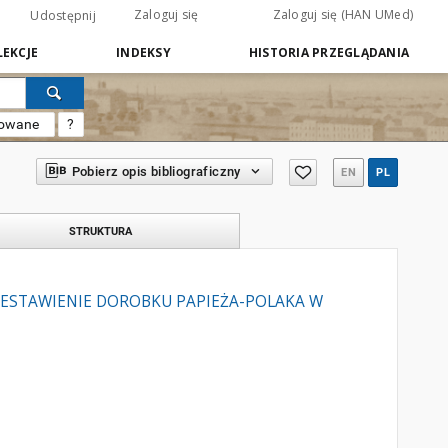
Zaloguj się
Zaloguj się (HAN UMed)
Udostępnij
EKCJE
INDEKSY
HISTORIA PRZEGLĄDANIA
sowane
?
Pobierz opis bibliograficzny
EN
PL
STRUKTURA
 ZESTAWIENIE DOROBKU PAPIEŻA-POLAKA W