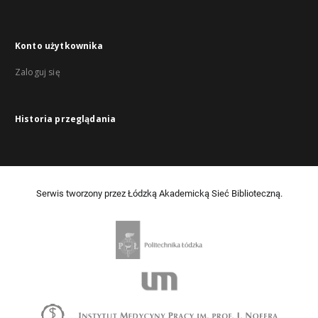
Konto użytkownika
Zaloguj się
Historia przeglądania
Serwis tworzony przez Łódzką Akademicką Sieć Biblioteczną.