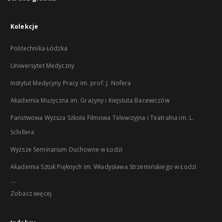
Kolekcje
Politechnika Łódzka
Uniwersytet Medyczny
Instytut Medycyny Pracy im. prof. J. Nofera
Akademia Muzyczna im. Grażyny i Kiejstuta Bacewiczów
Państwowa Wyższa Szkoła Filmowa Telewizyjna i Teatralna im. L.
Schillera
Wyższe Seminarium Duchowne w Łodzi
Akademia Sztuk Pięknych im. Władysława Strzemińskiego w Łodzi
...
Zobacz więcej