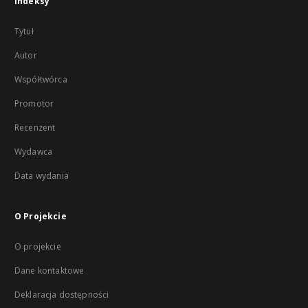
Indeksy
Tytuł
Autor
Współtwórca
Promotor
Recenzent
Wydawca
Data wydania
O Projekcie
O projekcie
Dane kontaktowe
Deklaracja dostępności