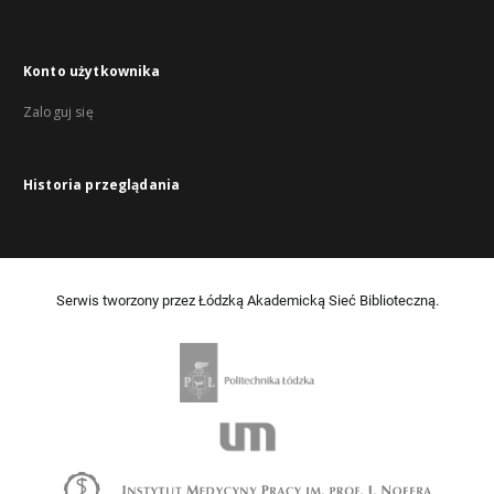
Konto użytkownika
Zaloguj się
Historia przeglądania
Serwis tworzony przez Łódzką Akademicką Sieć Biblioteczną.