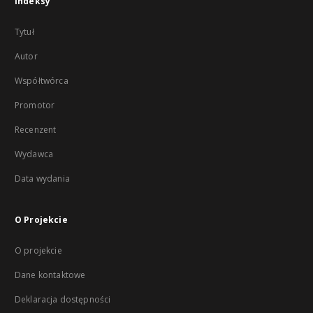
Indeksy
Tytuł
Autor
Współtwórca
Promotor
Recenzent
Wydawca
Data wydania
O Projekcie
O projekcie
Dane kontaktowe
Deklaracja dostępności