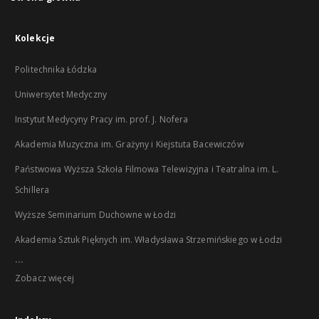
Kolekcje
Politechnika Łódzka
Uniwersytet Medyczny
Instytut Medycyny Pracy im. prof. J. Nofera
Akademia Muzyczna im. Grażyny i Kiejstuta Bacewiczów
Państwowa Wyższa Szkoła Filmowa Telewizyjna i Teatralna im. L.
Schillera
Wyższe Seminarium Duchowne w Łodzi
Akademia Sztuk Pięknych im. Władysława Strzemińskiego w Łodzi
...
Zobacz więcej