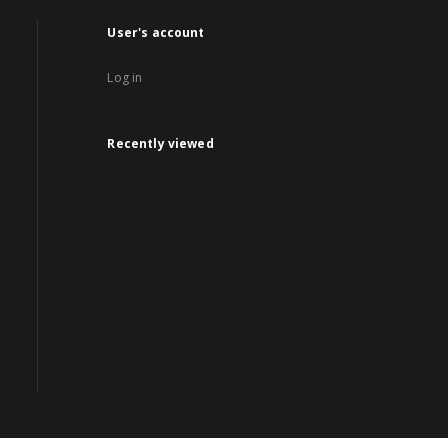
User's account
Log in
Recently viewed