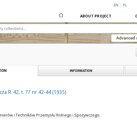
EN
PL
ABOUT PROJECT
Advanced 
ION
INFORMATION
za R. 42, t. 77 nr 42-44 (1935)
ynierów i Techników Przemysłu Rolnego i Spożywczego.