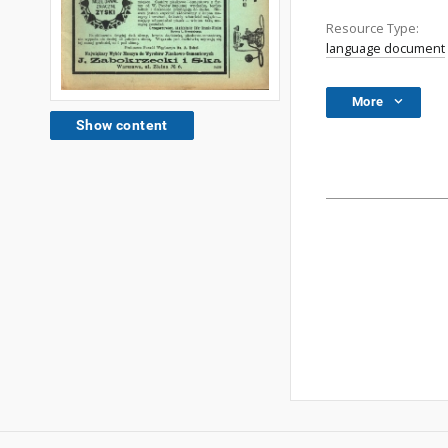
Resource Type:
language document
More
Show content