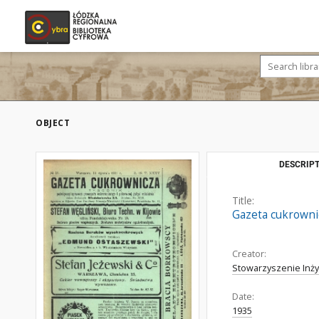
OBJECT
DESCRIPT
Title:
Gazeta cukrownic
Creator:
Stowarzyszenie Inż
Date:
1935