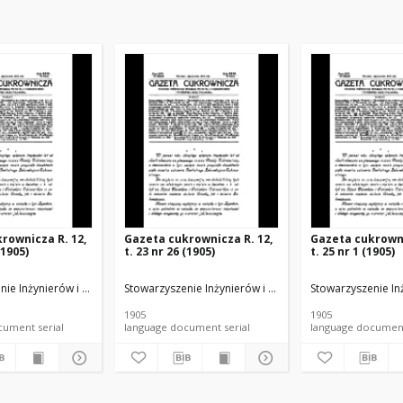
rownicza R. 12,
Gazeta cukrownicza R. 12,
Gazeta cukrowni
(1905)
t. 23 nr 26 (1905)
t. 25 nr 1 (1905)
u Rolnego i Spożywczego.
nie Inżynierów i Techników Przemysłu Rolnego i Spożywczego.
Stowarzyszenie Inżynierów i Techników Przemysłu Rol
Stowarzyszenie In
1905
1905
language document serial
language document serial