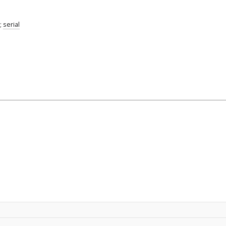
;
serial