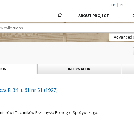
EN
PL
ABOUT PROJECT
Advanced 
ION
INFORMATION
a R. 34, t. 61 nr 51 (1927)
ynierów i Techników Przemysłu Rolnego i Spożywczego.