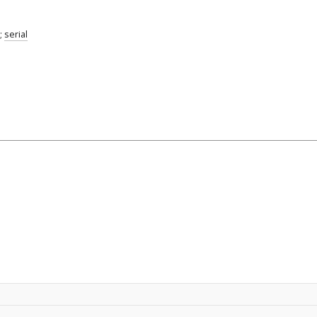
;
serial