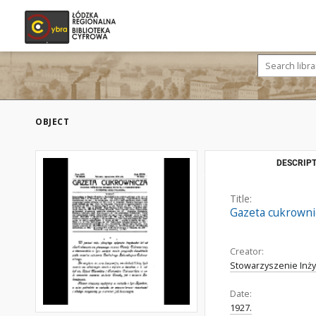
OBJECT
DESCRIPT
Title:
Gazeta cukrownicz
Creator:
Stowarzyszenie Inż
Date:
1927.