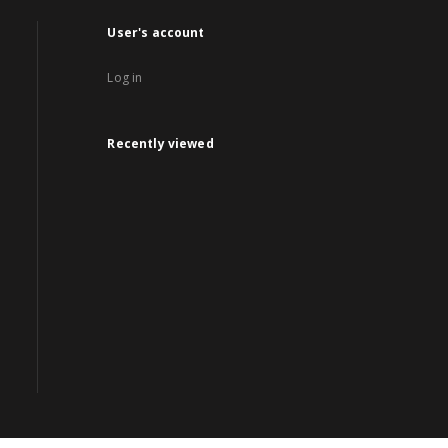
User's account
Log in
Recently viewed