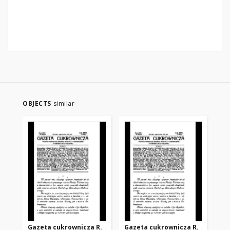
OBJECTS
similar
Gazeta cukrownicza R.
Gazeta cukrownicza R.
Ga