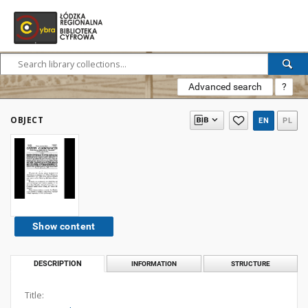
Advanced search
?
OBJECT
EN
PL
Show content
DESCRIPTION
INFORMATION
STRUCTURE
Title: