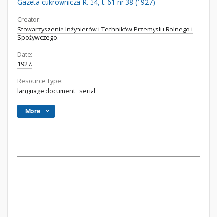
Gazeta cukrownicza R. 34, t. 61 nr 38 (1927)
Creator:
Stowarzyszenie Inżynierów i Techników Przemysłu Rolnego i
Spożywczego.
Date:
1927.
Resource Type:
language document
;
serial
More