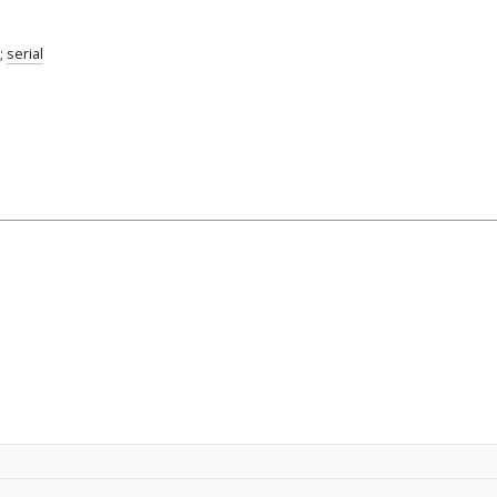
;
serial