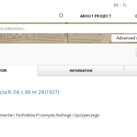
EN
PL
ABOUT PROJECT
Advanced 
ION
INFORMATION
a R. 34, t. 60 nr 24 (1927)
ynierów i Techników Przemysłu Rolnego i Spożywczego.