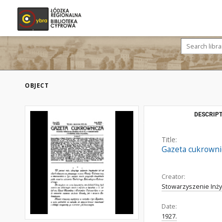
OBJECT
DESCRIPT
Title:
Gazeta cukrownicz
Creator:
Stowarzyszenie Inż
Date:
1927.