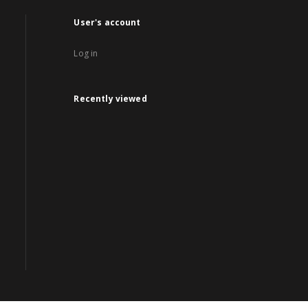
User's account
Log in
Recently viewed