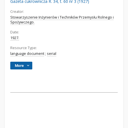
Gazeta cukrownicza R. 34, t. 60 nr 3 (1927)
Creator:
Stowarzyszenie Inżynierów i Techników Przemysłu Rolnego i
Spożywczego.
Date:
1927.
Resource Type:
language document
;
serial
More