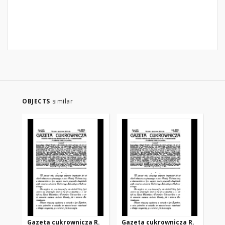
OBJECTS
similar
Gazeta cukrownicza R.
Gazeta cukrownicza R.
Ga