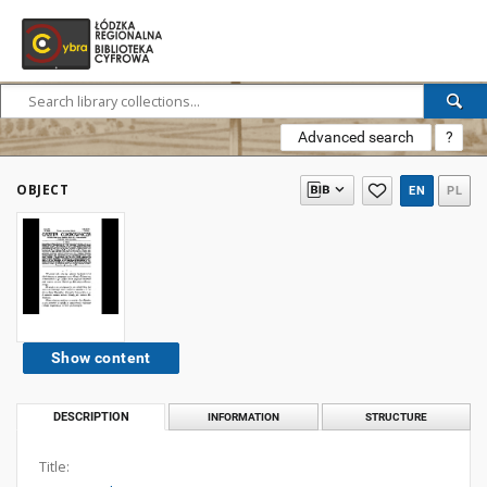
Advanced search
?
OBJECT
EN
PL
Show content
DESCRIPTION
INFORMATION
STRUCTURE
Title: