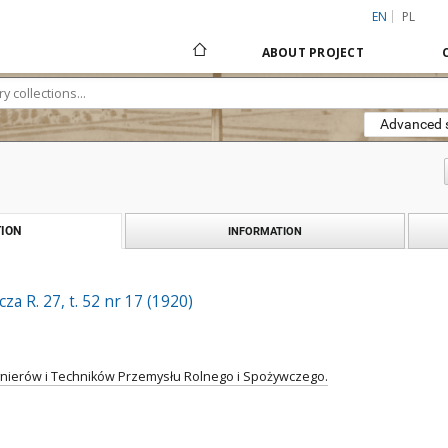
EN
PL
ABOUT PROJECT
Advanced 
ION
INFORMATION
a R. 27, t. 52 nr 17 (1920)
ynierów i Techników Przemysłu Rolnego i Spożywczego.