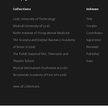
Collections
Indexes
Lodz University of Technology
Title
Medical University of Lodz
Creator
Nofer Institute of Occupational Medicine
Contributor
The Grażyna and Kiejstut Bacewicz Academy
Supervisor
of Music in Łódź
Reviewer
The Polish National Film, Television and
Publisher
Theatre School
Date
Wyższe Seminarium Duchowne w Łodzi
Strzemiński Academy of Fine Arts Łódź
...
View all collections