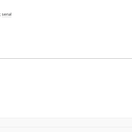
;
serial