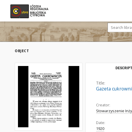
OBJECT
DESCRIPT
Title:
Gazeta cukrownicz
Creator:
Stowarzyszenie Inż
Date:
1920