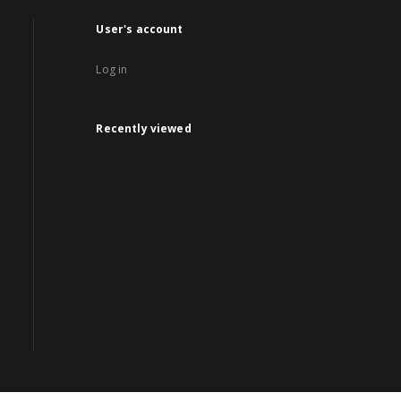
User's account
Log in
Recently viewed