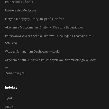
Politechnika Łódzka
Uniwersytet Medyczny
Instytut Medycyny Pracy im. prof. J. Nofera
Akademia Muzyczna im. Grażyny i Kiejstuta Bacewiczów
Państwowa Wyższa Szkoła Filmowa Telewizyjna i Teatralna im. L.
Schillera
Wyższe Seminarium Duchowne w Łodzi
Akademia Sztuk Pięknych im. Władysława Strzemińskiego w Łodzi
...
Zobacz więcej
Indeksy
Tytuł
Autor