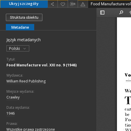
Ukryj szczegóły
Food Manufacture vol.
Struktura obiektu
Metadane
Język metadanych
Polski
Tytuł:
Food Manufacture vol. XXI no. 9 (1946)
Wydawca:
William Reed Publishing
Miejsce wydania:
Crawley
Data wydania:
1946
Prawa:
Wszystkie prawa zastrzeżone