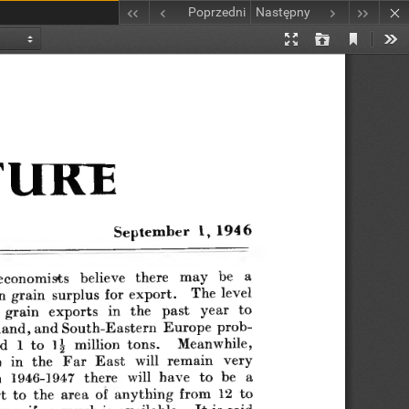
Poprzedni
Następny