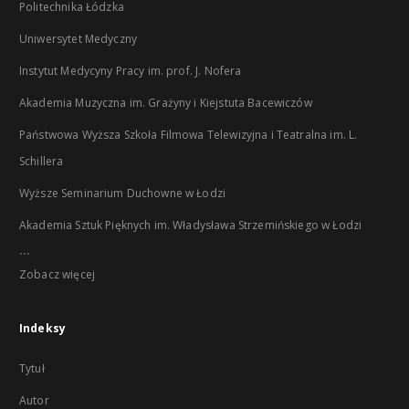
Politechnika Łódzka
Uniwersytet Medyczny
Instytut Medycyny Pracy im. prof. J. Nofera
Akademia Muzyczna im. Grażyny i Kiejstuta Bacewiczów
Państwowa Wyższa Szkoła Filmowa Telewizyjna i Teatralna im. L.
Schillera
Wyższe Seminarium Duchowne w Łodzi
Akademia Sztuk Pięknych im. Władysława Strzemińskiego w Łodzi
...
Zobacz więcej
Indeksy
Tytuł
Autor