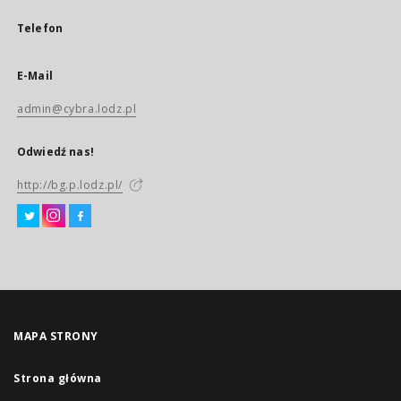
Telefon
E-Mail
admin@cybra.lodz.pl
Odwiedź nas!
http://bg.p.lodz.pl/
MAPA STRONY
Strona główna