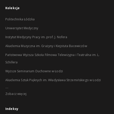
Kolekcje
Politechnika Łódzka
Uniwersytet Medyczny
Instytut Medycyny Pracy im. prof. J. Nofera
Akademia Muzyczna im. Grażyny i Kiejstuta Bacewiczów
Państwowa Wyższa Szkoła Filmowa Telewizyjna i Teatralna im. L.
Schillera
Wyższe Seminarium Duchowne w Łodzi
Akademia Sztuk Pięknych im. Władysława Strzemińskiego w Łodzi
...
Zobacz więcej
Indeksy