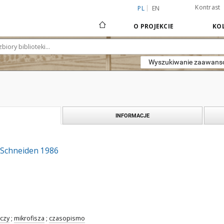
Kontrast
PL
EN
O PROJEKCIE
KOL
Wyszukiwanie zaawan
INFORMACJE
 Schneiden 1986
czy
;
mikrofisza
;
czasopismo