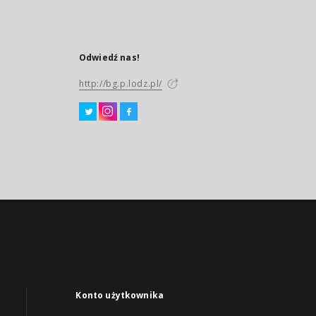
Odwiedź nas!
http://bg.p.lodz.pl/
Konto użytkownika