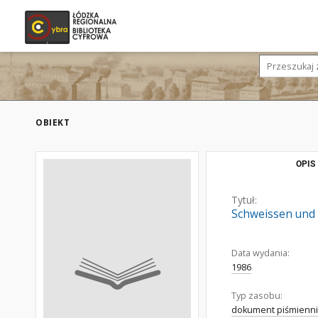
OBIEKT
OPIS
Tytuł:
Schweissen und
Data wydania:
1986
Typ zasobu:
dokument piśmienni