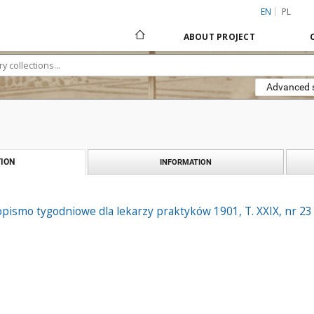
EN
PL
ABOUT PROJECT
Advanced 
ION
INFORMATION
pismo tygodniowe dla lekarzy praktyków 1901, T. XXIX, nr 23