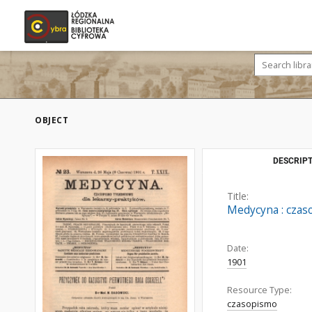
OBJECT
DESCRIPT
Title:
Medycyna : czaso
Date:
1901
Resource Type:
czasopismo