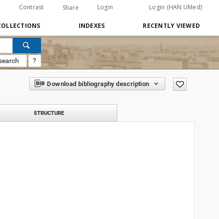
Contrast
Login
Login (HAN UMed)
Share
COLLECTIONS
INDEXES
RECENTLY VIEWED
search
?
Download bibliography description
STRUCTURE