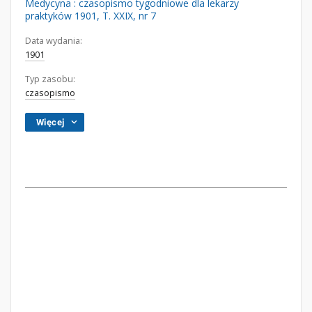
Medycyna : czasopismo tygodniowe dla lekarzy
praktyków 1901, T. XXIX, nr 7
Data wydania:
1901
Typ zasobu:
czasopismo
Więcej