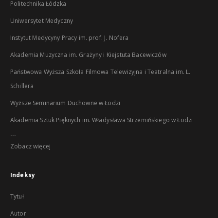
Politechnika Łódzka
Uniwersytet Medyczny
Instytut Medycyny Pracy im. prof. J. Nofera
Akademia Muzyczna im. Grażyny i Kiejstuta Bacewiczów
Państwowa Wyższa Szkoła Filmowa Telewizyjna i Teatralna im. L.
Schillera
Wyższe Seminarium Duchowne w Łodzi
Akademia Sztuk Pięknych im. Władysława Strzemińskiego w Łodzi
...
Zobacz więcej
Indeksy
Tytuł
Autor