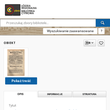
Wyszukiwanie zaawansowane
?
OBIEKT
Pokaż treść
OPIS
INFORMACJE
STRUKTURA
Tytuł: