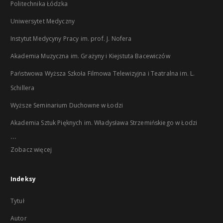
Politechnika Łódzka
Uniwersytet Medyczny
Instytut Medycyny Pracy im. prof. J. Nofera
Akademia Muzyczna im. Grażyny i Kiejstuta Bacewiczów
Państwowa Wyższa Szkoła Filmowa Telewizyjna i Teatralna im. L.
Schillera
Wyższe Seminarium Duchowne w Łodzi
Akademia Sztuk Pięknych im. Władysława Strzemińskiego w Łodzi
...
Zobacz więcej
Indeksy
Tytuł
Autor