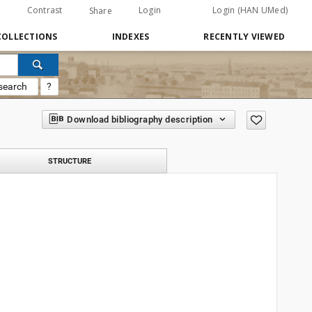
Contrast
Login
Login (HAN UMed)
Share
COLLECTIONS
INDEXES
RECENTLY VIEWED
search
?
Download bibliography description
STRUCTURE