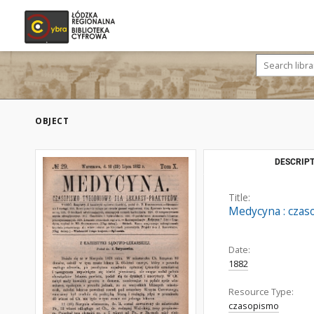
OBJECT
DESCRIPT
Title:
Medycyna : czaso
Date:
1882
Resource Type:
czasopismo