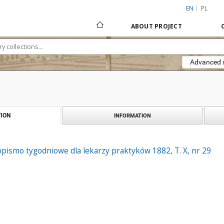
EN
PL
ABOUT PROJECT
Advanced 
ION
INFORMATION
pismo tygodniowe dla lekarzy praktyków 1882, T. X, nr 29