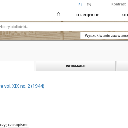
Kontrast
PL
EN
O PROJEKCIE
KOL
Wyszukiwanie zaawan
INFORMACJE
 vol. XIX no. 2 (1944)
czy
;
czasopismo