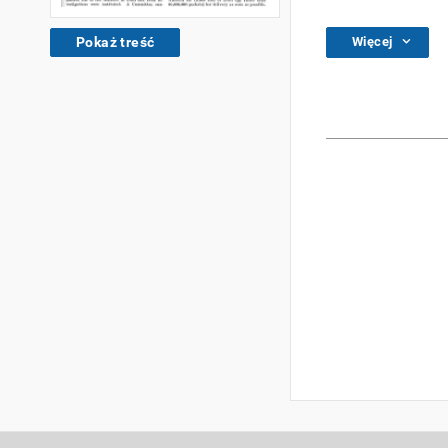
Więcej
Pokaż treść