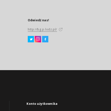
Odwiedź nas!
http://bg.p.lodz.pl/
Konto użytkownika