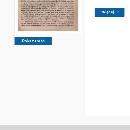
Więcej
Pokaż treść