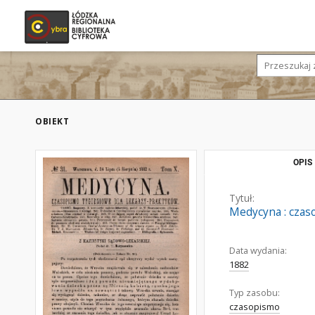
OBIEKT
OPIS
Tytuł:
Medycyna : czaso
Data wydania:
1882
Typ zasobu:
czasopismo