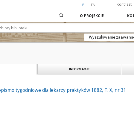
Kontrast
PL
EN
O PROJEKCIE
KOL
Wyszukiwanie zaawan
INFORMACJE
pismo tygodniowe dla lekarzy praktyków 1882, T. X, nr 31