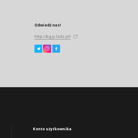
Odwiedź nas!
http://bg.p.lodz.pl/
Konto użytkownika