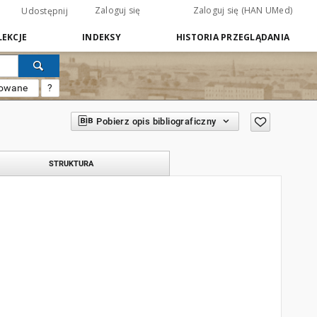
Zaloguj się
Zaloguj się (HAN UMed)
Udostępnij
EKCJE
INDEKSY
HISTORIA PRZEGLĄDANIA
sowane
?
Pobierz opis bibliograficzny
STRUKTURA