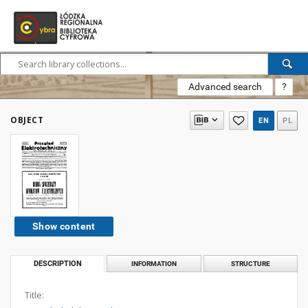
Advanced search
?
OBJECT
EN
PL
Show content
DESCRIPTION
INFORMATION
STRUCTURE
Title: