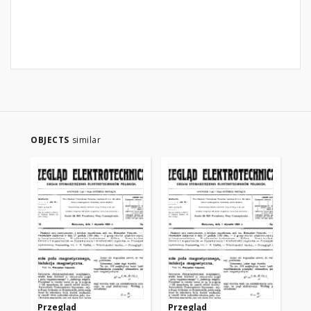
OBJECTS
similar
Przegląd
Przegląd
Pr