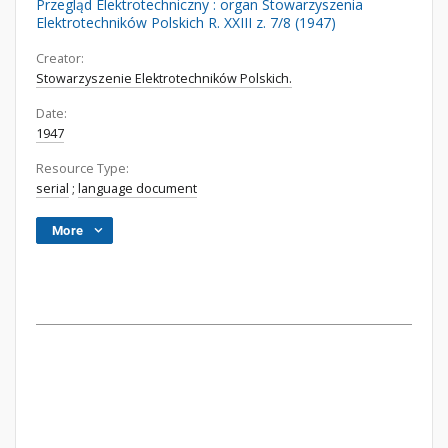
Przegląd Elektrotechniczny : organ Stowarzyszenia
Elektrotechników Polskich R. XXIII z. 7/8 (1947)
Creator:
Stowarzyszenie Elektrotechników Polskich.
Date:
1947
Resource Type:
serial
;
language document
More