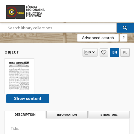
Advanced search
?
OBJECT
EN
PL
Show content
DESCRIPTION
INFORMATION
STRUCTURE
Title: