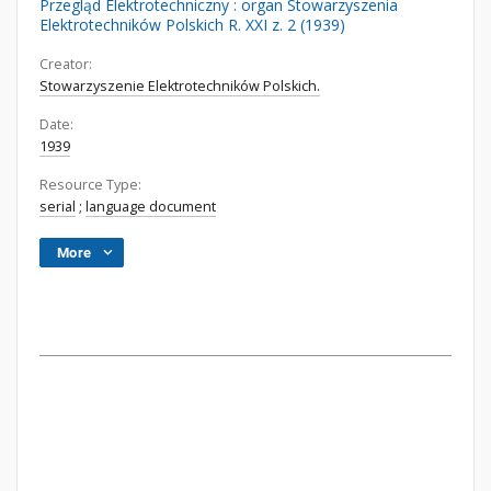
Przegląd Elektrotechniczny : organ Stowarzyszenia
Elektrotechników Polskich R. XXI z. 2 (1939)
Creator:
Stowarzyszenie Elektrotechników Polskich.
Date:
1939
Resource Type:
serial
;
language document
More