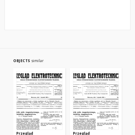
OBJECTS
similar
Przegląd
Przegląd
Pr