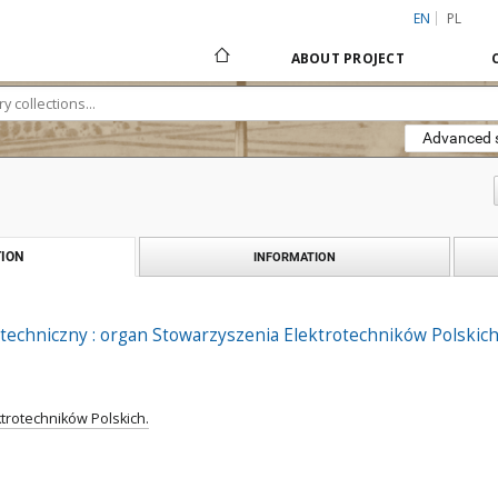
EN
PL
ABOUT PROJECT
Advanced 
ION
INFORMATION
techniczny : organ Stowarzyszenia Elektrotechników Polskich R
trotechników Polskich.