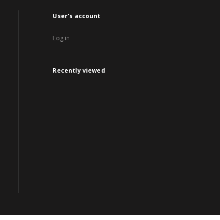
User's account
Log in
Recently viewed