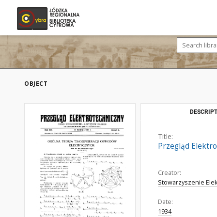
OBJECT
DESCRIPT
Title:
Przegląd Elektro
Creator:
Stowarzyszenie Elek
Date:
1934