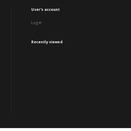
User's account
Log in
Recently viewed