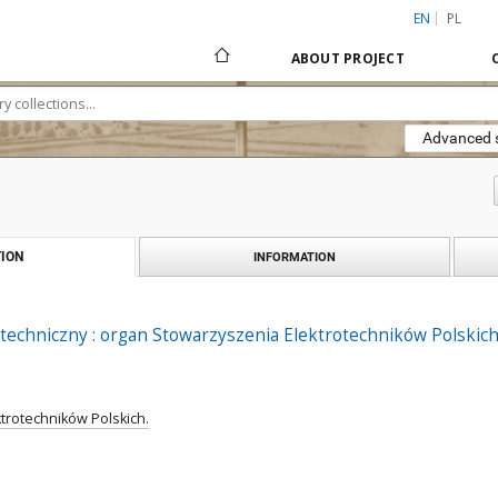
EN
PL
ABOUT PROJECT
Advanced 
ION
INFORMATION
techniczny : organ Stowarzyszenia Elektrotechników Polskich R
trotechników Polskich.