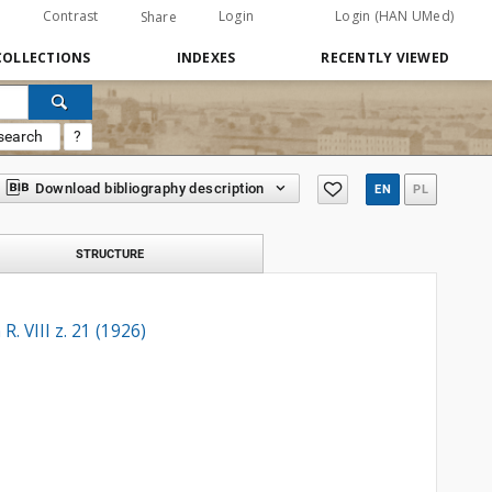
Contrast
Login
Login (HAN UMed)
Share
COLLECTIONS
INDEXES
RECENTLY VIEWED
search
?
Download bibliography description
EN
PL
STRUCTURE
. VIII z. 21 (1926)