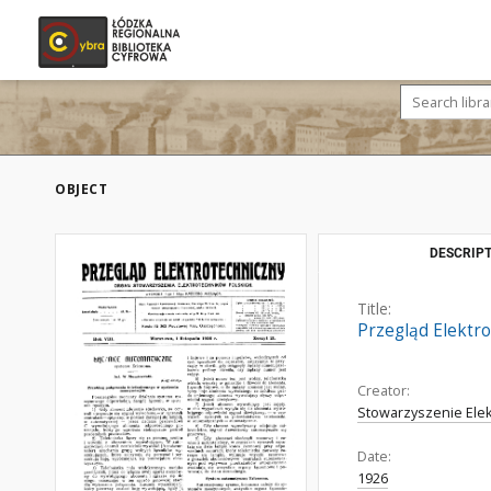
OBJECT
DESCRIPT
Title:
Przegląd Elektro
Creator:
Stowarzyszenie Elek
Date:
1926