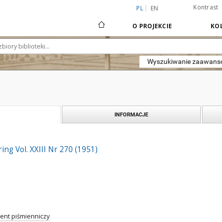
Kontrast
PL
EN
O PROJEKCIE
KOL
Wyszukiwanie zaawan
INFORMACJE
ing Vol. XXIII Nr 270 (1951)
nt piśmienniczy