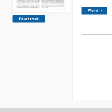
Więcej
Pokaż treść