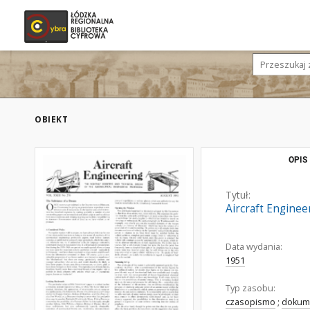
OBIEKT
OPIS
Tytuł:
Aircraft Engineer
Data wydania:
1951
Typ zasobu:
czasopismo
;
dokume