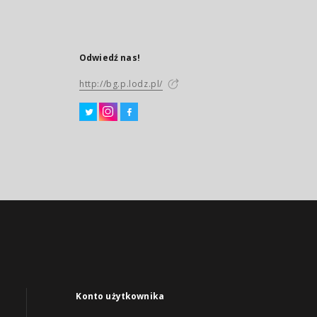
Odwiedź nas!
http://bg.p.lodz.pl/
Konto użytkownika