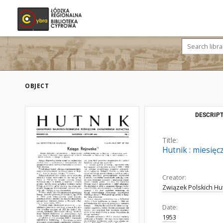
OBJECT
DESCRIPT
Title:
Hutnik : miesięc
Creator:
Związek Polskich Hu
Date:
1953