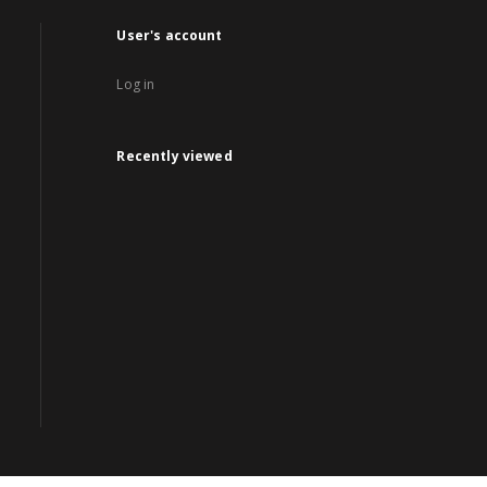
User's account
Log in
Recently viewed