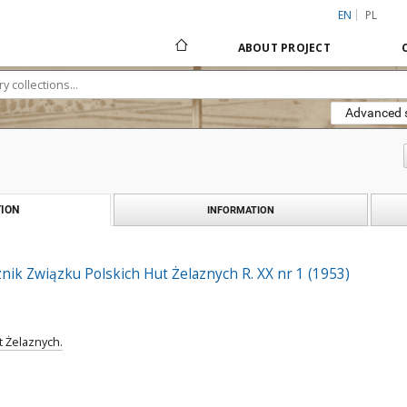
EN
PL
ABOUT PROJECT
Advanced 
ION
INFORMATION
znik Związku Polskich Hut Żelaznych R. XX nr 1 (1953)
t Żelaznych.