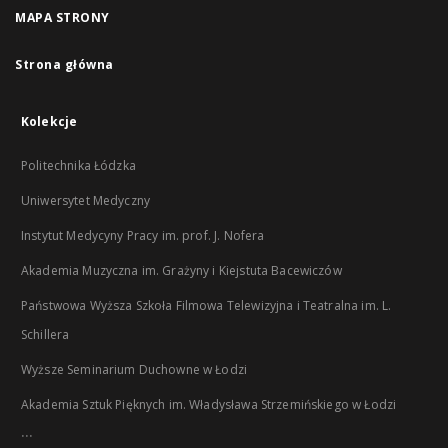
MAPA STRONY
Strona główna
Kolekcje
Politechnika Łódzka
Uniwersytet Medyczny
Instytut Medycyny Pracy im. prof. J. Nofera
Akademia Muzyczna im. Grażyny i Kiejstuta Bacewiczów
Państwowa Wyższa Szkoła Filmowa Telewizyjna i Teatralna im. L.
Schillera
Wyższe Seminarium Duchowne w Łodzi
Akademia Sztuk Pięknych im. Władysława Strzemińskiego w Łodzi
...