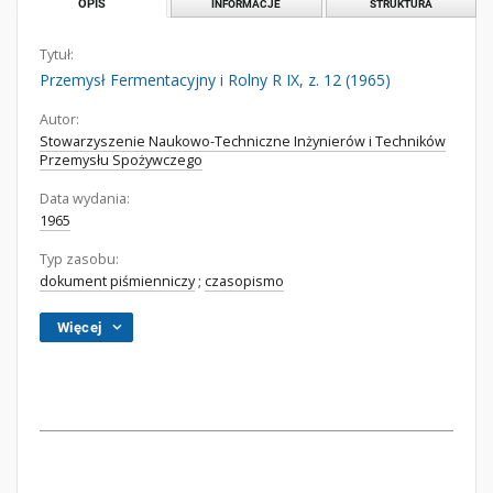
OPIS
INFORMACJE
STRUKTURA
Tytuł:
Przemysł Fermentacyjny i Rolny R IX, z. 12 (1965)
Autor:
Stowarzyszenie Naukowo-Techniczne Inżynierów i Techników
Przemysłu Spożywczego
Data wydania:
1965
Typ zasobu:
dokument piśmienniczy
;
czasopismo
Więcej