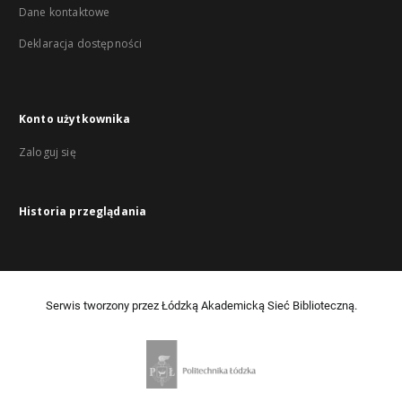
Dane kontaktowe
Deklaracja dostępności
Konto użytkownika
Zaloguj się
Historia przeglądania
Serwis tworzony przez Łódzką Akademicką Sieć Biblioteczną.