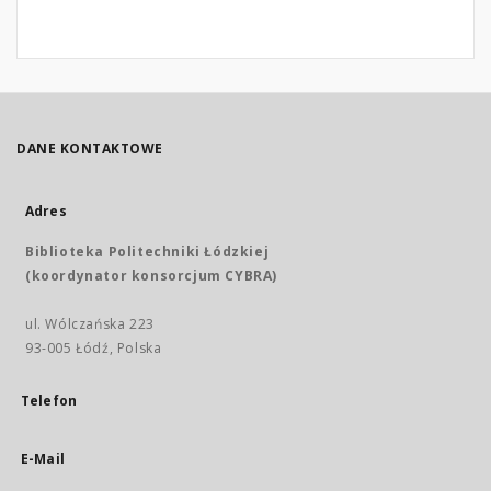
DANE KONTAKTOWE
Adres
Biblioteka Politechniki Łódzkiej
(koordynator konsorcjum CYBRA)
ul. Wólczańska 223
93-005 Łódź, Polska
Telefon
E-Mail