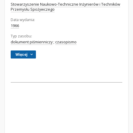
Stowarzyszenie Naukowo-Techniczne Inżynierów i Techników
Przemysłu Spożywczego
Data wydania:
1966
Typ zasobu:
dokument piśmienniczy
;
czasopismo
Więcej