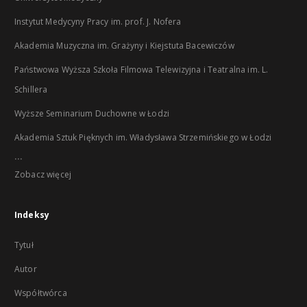
Instytut Medycyny Pracy im. prof. J. Nofera
Akademia Muzyczna im. Grażyny i Kiejstuta Bacewiczów
Państwowa Wyższa Szkoła Filmowa Telewizyjna i Teatralna im. L.
Schillera
Wyższe Seminarium Duchowne w Łodzi
Akademia Sztuk Pięknych im. Władysława Strzemińskiego w Łodzi
...
Zobacz więcej
Indeksy
Tytuł
Autor
Współtwórca