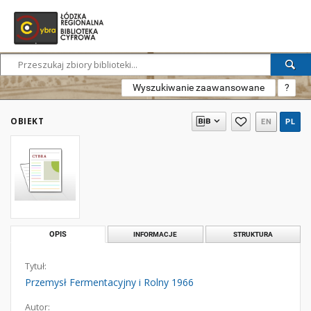
Wyszukiwanie zaawansowane
?
OBIEKT
EN
PL
OPIS
INFORMACJE
STRUKTURA
Tytuł:
Przemysł Fermentacyjny i Rolny 1966
Autor: