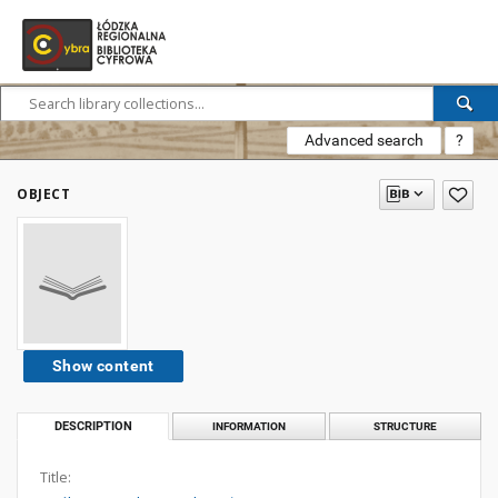
Advanced search
?
OBJECT
Show content
DESCRIPTION
INFORMATION
STRUCTURE
Title: