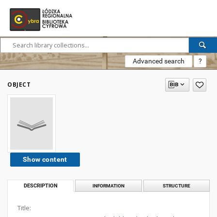
Advanced search
?
OBJECT
Show content
DESCRIPTION
INFORMATION
STRUCTURE
Title: