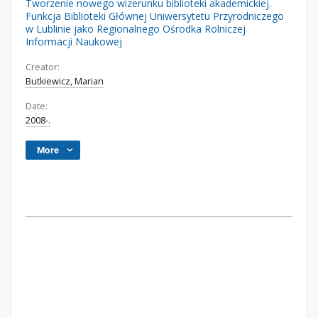
Tworzenie nowego wizerunku biblioteki akademickiej.
Funkcja Biblioteki Głównej Uniwersytetu Przyrodniczego
w Lublinie jako Regionalnego Ośrodka Rolniczej
Informacji Naukowej
Creator:
Butkiewicz, Marian
Date:
2008-.
More